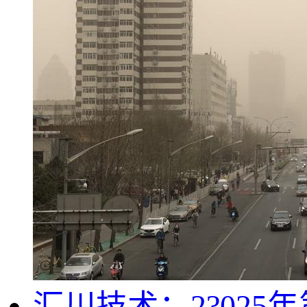
汇川技术：2?02