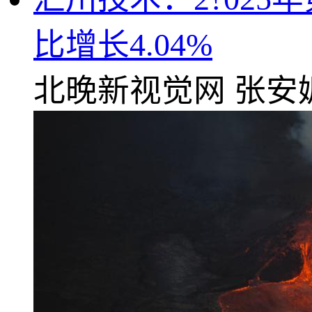
比增长4.04%
北晚新视觉网
张安