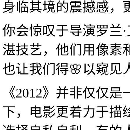
身临其境的震撼感，
你会惊叹于导演罗兰·
湛技艺，他们用像素
也让我们得🌸以窥
《2012》并非仅仅
下，电影更着力于描