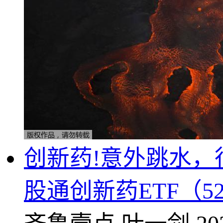
创新药!意外跳水，
股通创新药ETF（5