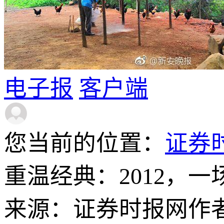
电子报
客户端
您当前的位置：
证券
重温经典：2012，
来源：证券时报网
作