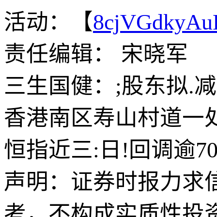
活动：【
8cjVGdkyA
责任编辑： 宋晓军
三生国健：;股东拟.
香港南区寿山村道一
恒指近三:日!回调逾7
声明：证券时报力求
考，不构成实质性投