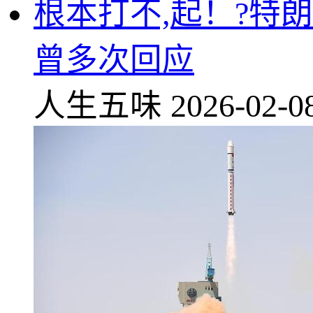
根本打不,起！?特
曾多次回应
人生五味
2026-02-0