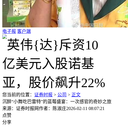
电子报
客户端
您当前的位置：
证券时报
>
公司
>
正文
沉醉“小舞吃巴雷特”的蓝莓盛宴：一次感官的奇妙之旅
来源：证券时报网
作者：陈淑庄
2026-02-11 08:07:21
点赞
分享