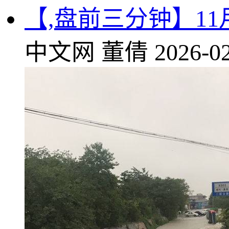
【,盘前三分钟】11
中文网
董倩
2026-02