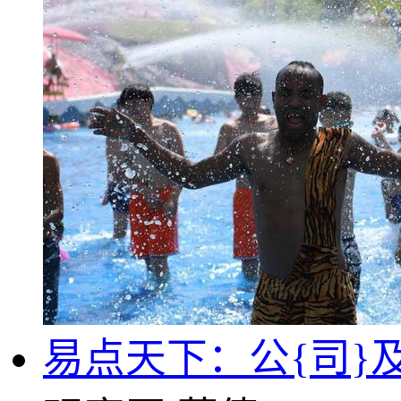
易点天下：公{司}