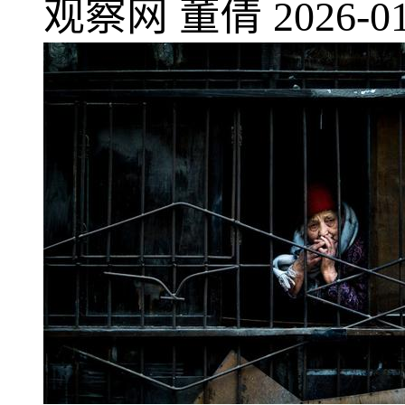
观察网
董倩
2026-01