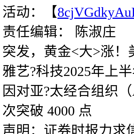
活动：【
8cjVGdkyA
责任编辑： 陈淑庄
突发，黄金<大>涨！
雅艺?科技2025年上
因对亚?太经合组织（
次突破 4000 点
声明：证券时报力求