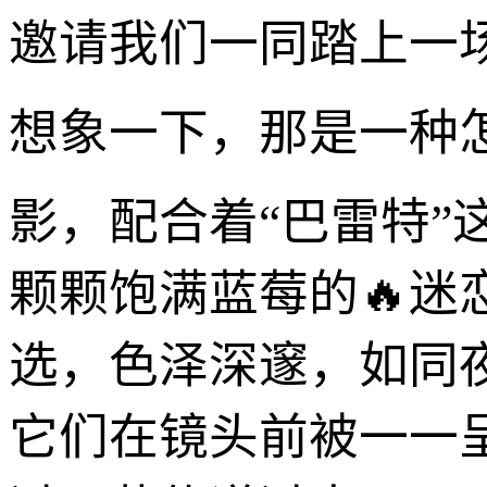
邀请我们一同踏上一
想象一下，那是一种
影，配合着“巴雷特
颗颗饱满蓝莓的🔥
选，色泽深邃，如同
它们在镜头前被一一