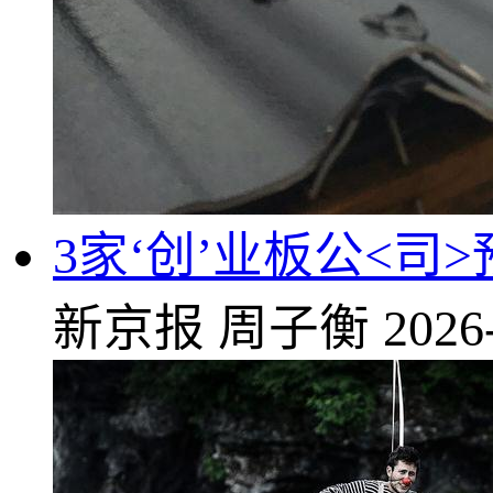
3家‘创’业板公<
新京报
周子衡
2026