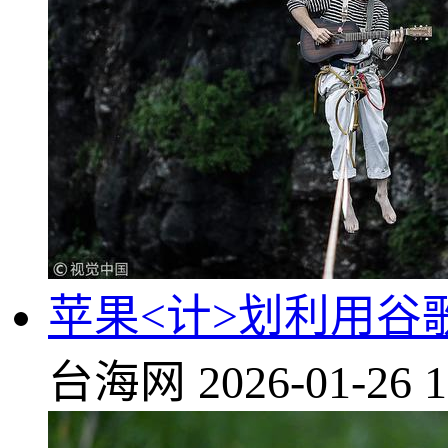
苹果<计>划利用谷歌G
台海网
2026-01-26 1